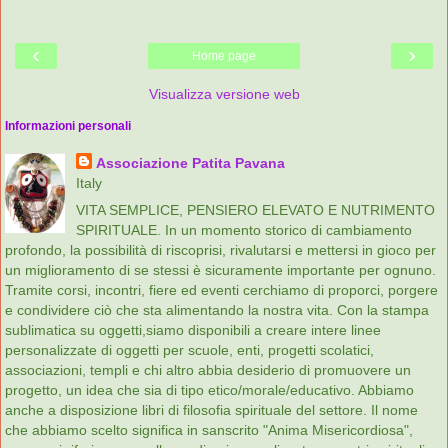
‹
›
Home page
Visualizza versione web
Informazioni personali
Associazione Patita Pavana
Italy
VITA SEMPLICE, PENSIERO ELEVATO E NUTRIMENTO
SPIRITUALE. In un momento storico di cambiamento
profondo, la possibilità di riscoprisi, rivalutarsi e mettersi in gioco per
un miglioramento di se stessi è sicuramente importante per ognuno.
Tramite corsi, incontri, fiere ed eventi cerchiamo di proporci, porgere
e condividere ciò che sta alimentando la nostra vita. Con la stampa
sublimatica su oggetti,siamo disponibili a creare intere linee
personalizzate di oggetti per scuole, enti, progetti scolatici,
associazioni, templi e chi altro abbia desiderio di promuovere un
progetto, un idea che sia di tipo etico/morale/educativo. Abbiamo
anche a disposizione libri di filosofia spirituale del settore. Il nome
che abbiamo scelto significa in sanscrito "Anima Misericordiosa",