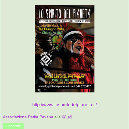
http://www.lospiritodelpianeta.it/
Associazione Patita Pavana
alle
08:49
Condividi