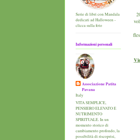
2
Serie di libri con Mandala
dedicati ad Halloween -
vol
clicca sulla foto
fle
Informazioni personali
Vi
Associazione Patita
Pavana
Italy
VITA SEMPLICE,
PENSIERO ELEVATO E
NUTRIMENTO
SPIRITUALE. In un
momento storico di
cambiamento profondo, la
possibilità di riscoprisi,