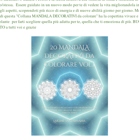
so/stessa. Essere guidato in un nuovo modo per te di vedere la vita migliorandola i
 gli aspetti, scoprendoti più ricco di energia e di nuove abilità giorno per giorno. M
i di questa "Collana MANDALA DECORATIVI da colorare" ha la copertina vivace e
olante per farti scegliere quella più adatta per te, quella che ti emoziona di più. 
O a tutti voi e grazie