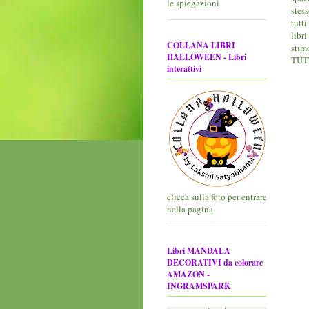
le spiegazioni
stes
tutti
libr
COLLANA LIBRI
stim
HALLOWEEN - Libri
TUTT
interattivi
clicca sulla foto per entrare
nella pagina
Libri MANDALA
DECORATIVI da colorare
AMAZON -
INGRAMSPARK