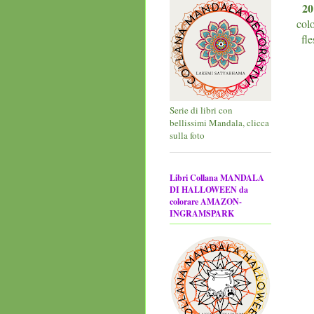
20
col
fle
Serie di libri con
bellissimi Mandala, clicca
sulla foto
Libri Collana MANDALA
DI HALLOWEEN da
colorare AMAZON-
INGRAMSPARK