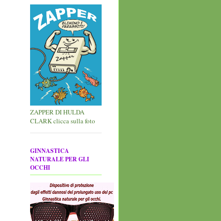
ZAPPER DI HULDA
CLARK clicca sulla foto
GINNASTICA
NATURALE PER GLI
OCCHI