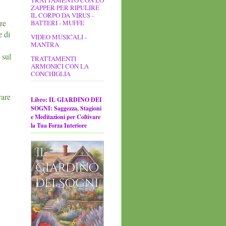
ZAPPER PER RIPULIRE
IL CORPO DA VIRUS -
re
BATTERI - MUFFE
e di
VIDEO MUSICALI -
MANTRA
sul
TRATTAMENTI
ARMONICI CON LA
CONCHIGLIA
are
Libro: IL GIARDINO DEI
SOGNI: Saggezza, Stagioni
e Meditazioni per Coltivare
la Tua Forza Interiore