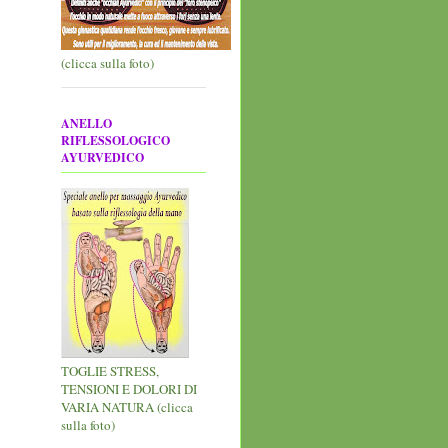
(clicca sulla foto)
ANELLO
RIFLESSOLOGICO
AYURVEDICO
TOGLIE STRESS,
TENSIONI E DOLORI DI
VARIA NATURA (clicca
sulla foto)