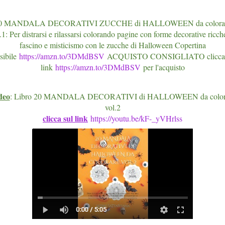
0 MANDALA DECORATIVI ZUCCHE di HALLOWEEN da colora
.1: Per distrarsi e rilassarsi colorando pagine con forme decorative ricch
fascino e misticismo con le zucche di Halloween Copertina
ssibile
https://amzn.to/3DMdBSV
ACQUISTO CONSIGLIATO clicca 
link
https://amzn.to/3DMdBSV
per l'acquisto
deo
: Libro 20 MANDALA DECORATIVI di HALLOWEEN da color
vol.2
clicca sul link
https://youtu.be/kF-_yVHrlss