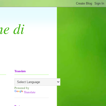
ne di
Translate
Powered by
Translate