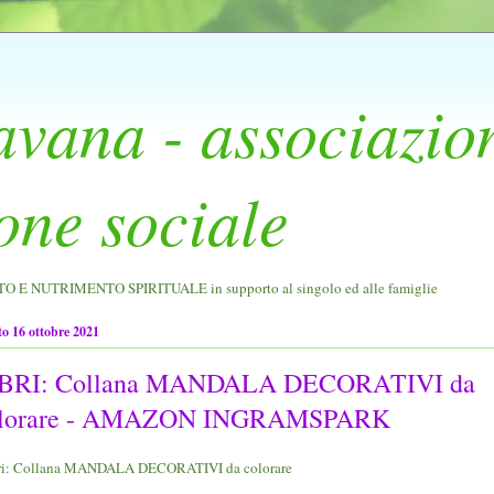
avana - associazio
one sociale
E NUTRIMENTO SPIRITUALE in supporto al singolo ed alle famiglie
to 16 ottobre 2021
BRI: Collana MANDALA DECORATIVI da
olorare - AMAZON INGRAMSPARK
ri: Collana MANDALA DECORATIVI da colorare