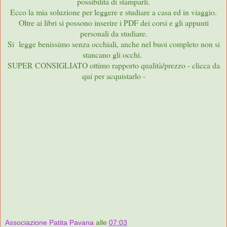
possibilità di stamparli.
Ecco la mia soluzione per leggere e studiare a casa ed in viaggio.
Oltre ai libri si possono inserire i PDF dei corsi e gli appunti
personali da studiare.
Si legge benissimo senza occhiali, anche nel buoi completo non si
stancano gli occhi.
SUPER CONSIGLIATO ottimo rapporto qualità/prezzo - clicca da
qui per acquistarlo -
Associazione Patita Pavana
alle
07:03