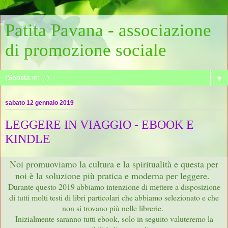
Patita Pavana - associazione
di promozione sociale
▼
sabato 12 gennaio 2019
LEGGERE IN VIAGGIO - EBOOK E
KINDLE
Noi promuoviamo la cultura e la spiritualità e questa per
noi è la soluzione più pratica e moderna per leggere.
Durante questo 2019 abbiamo intenzione di mettere a disposizione
di tutti molti testi di libri particolari che abbiamo selezionato e che
non si trovano più nelle librerie.
Inizialmente saranno tutti ebook, solo in seguito valuteremo la