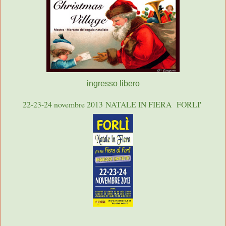
ingresso libero
22-23-24 novembre 2013
NATALE IN FIERA
FORLI'