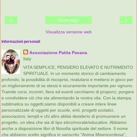
‹
›
Home page
Visualizza versione web
Informazioni personali
Associazione Patita Pavana
Italy
VITA SEMPLICE, PENSIERO ELEVATO E NUTRIMENTO
SPIRITUALE. In un momento storico di cambiamento
profondo, la possibilità di riscoprisi, rivalutarsi e mettersi in gioco per
un miglioramento di se stessi è sicuramente importante per ognuno.
Tramite corsi, incontri, fiere ed eventi cerchiamo di proporci, porgere
e condividere ciò che sta alimentando la nostra vita. Con la stampa
sublimatica su oggetti,siamo disponibili a creare intere linee
personalizzate di oggetti per scuole, enti, progetti scolatici,
associazioni, templi e chi altro abbia desiderio di promuovere un
progetto, un idea che sia di tipo etico/morale/educativo. Abbiamo
anche a disposizione libri di filosofia spirituale del settore. Il nome
che abbiamo scelto significa in sanscrito "Anima Misericordiosa",