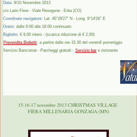
Data:
9/10 Novembre 2013
c/o Lario Fiere - Viale Resegone - Erba (CO)
Coordinate navigatore:
Lat. 45°28'27" N - Long. 9°14'26" E
Orario:
dalle 9.00 alle 18.00 continuato
Biglietto:
€ 9,00 intero - (scarica riduzione di € 2,00)
Prevendita Biglietti
:
a partire dalle ore 15.30 del venerdì pomeriggio
Servizio Bancomat - Parcheggi gratuiti -
Servizio bar
e ristorante
15-16-17 novembre 2013 CHRISTMAS VILLAGE
FIERA MILLENARIA GONZAGA (MN)