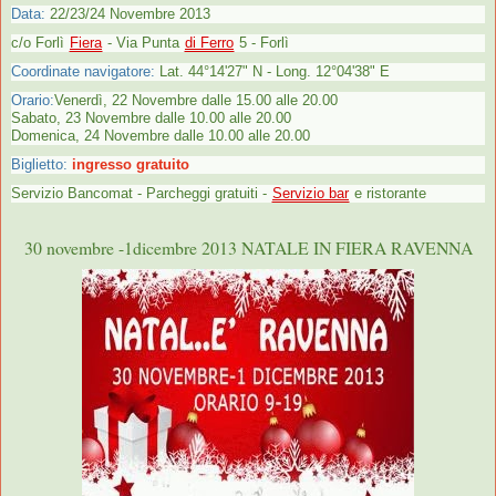
Data:
22/23/24 Novembre 2013
c/o Forlì
Fiera
- Via Punta
di Ferro
5 - Forlì
Coordinate navigatore:
Lat. 44°14'27" N - Long. 12°04'38" E
Orario:
Venerdì, 22 Novembre dalle 15.00 alle 20.00
Sabato, 23 Novembre dalle 10.00 alle 20.00
Domenica, 24 Novembre dalle 10.00 alle 20.00
Biglietto:
ingresso gratuito
Servizio Bancomat - Parcheggi gratuiti -
Servizio bar
e ristorante
30 novembre -1dicembre 2013 NATALE IN FIERA RAVENNA