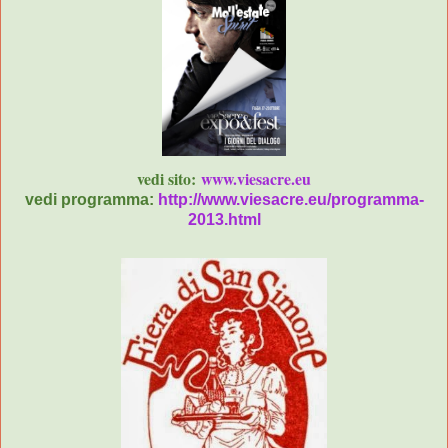
vedi sito:
www.viesacre.eu
vedi programma:
http://www.viesacre.eu/programma-
2013.html