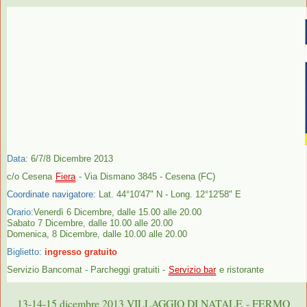
Data:
6/7/8 Dicembre 2013
c/o Cesena
Fiera
- Via Dismano 3845 - Cesena (FC)
Coordinate navigatore:
Lat. 44°10'47" N - Long. 12°12'58" E
Orario:
Venerdì 6 Dicembre, dalle 15.00 alle 20.00
Sabato 7 Dicembre, dalle 10.00 alle 20.00
Domenica, 8 Dicembre, dalle 10.00 alle 20.00
Biglietto:
ingresso gratuito
Servizio Bancomat - Parcheggi gratuiti -
Servizio bar
e ristorante
13-14-15 dicembre 2013 VILLAGGIO DI NATALE
- FERMO