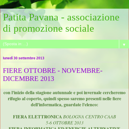
Patita Pavana - associazione
di promozione sociale
▼
lunedì 30 settembre 2013
FIERE OTTOBRE - NOVEMBRE-
DICEMBRE 2013
con l'inizio della stagione autunnale e poi invernale cercheremo
rifugio al coperto, quindi spesso saremo presenti nelle fiere
dell'informatica, guardate l'elenco:
FIERA ELETTRONICA
BOLOGNA CENTRO CAAB
5-6 OTTOBRE 2013
FIERA INFORMATICA ED ENERGIE ALTERNATIVE